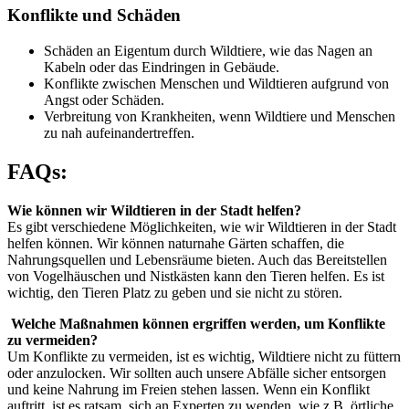
Konflikte und Schäden
Schäden an Eigentum durch Wildtiere, wie das Nagen an
Kabeln oder das Eindringen in Gebäude.
Konflikte zwischen Menschen und Wildtieren aufgrund von
Angst oder Schäden.
Verbreitung von Krankheiten, wenn Wildtiere und Menschen
zu nah aufeinandertreffen.
FAQs:
Wie können wir Wildtieren in der Stadt helfen?
Es gibt verschiedene Möglichkeiten, wie wir Wildtieren in der Stadt
helfen können. Wir können naturnahe Gärten schaffen, die
Nahrungsquellen und Lebensräume bieten. Auch das Bereitstellen
von Vogelhäuschen und Nistkästen kann den Tieren helfen. Es ist
wichtig, den Tieren Platz zu geben und sie nicht zu stören.
Welche Maßnahmen können ergriffen werden, um Konflikte
zu vermeiden?
Um Konflikte zu vermeiden, ist es wichtig, Wildtiere nicht zu füttern
oder anzulocken. Wir sollten auch unsere Abfälle sicher entsorgen
und keine Nahrung im Freien stehen lassen. Wenn ein Konflikt
auftritt, ist es ratsam, sich an Experten zu wenden, wie z.B. örtliche