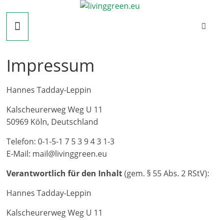
Zum
livinggreen.eu
Inhalt
springen
Impressum
Hannes Tadday-Leppin
Kalscheurerweg Weg U 11
50969 Köln, Deutschland
Telefon: 0-1-5-1 7 5 3 9 4 3 1-3
E-Mail: mail@livinggreen.eu
Verantwortlich für den Inhalt
(gem. § 55 Abs. 2 RStV):
Hannes Tadday-Leppin
Kalscheurerweg Weg U 11