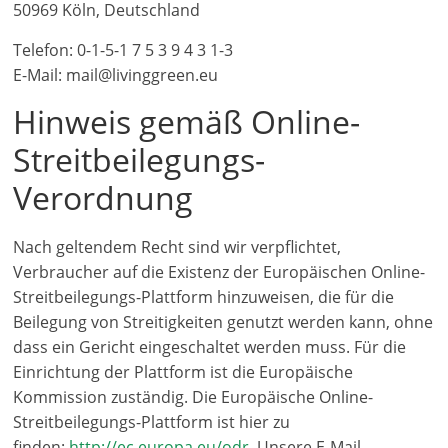
50969 Köln, Deutschland
Telefon: 0-1-5-1 7 5 3 9 4 3 1-3
E-Mail: mail@livinggreen.eu
Hinweis gemäß Online-
Streitbeilegungs-
Verordnung
Nach geltendem Recht sind wir verpflichtet,
Verbraucher auf die Existenz der Europäischen Online-
Streitbeilegungs-Plattform hinzuweisen, die für die
Beilegung von Streitigkeiten genutzt werden kann, ohne
dass ein Gericht eingeschaltet werden muss. Für die
Einrichtung der Plattform ist die Europäische
Kommission zuständig. Die Europäische Online-
Streitbeilegungs-Plattform ist hier zu
finden:
http://ec.europa.eu/odr
. Unsere E-Mail