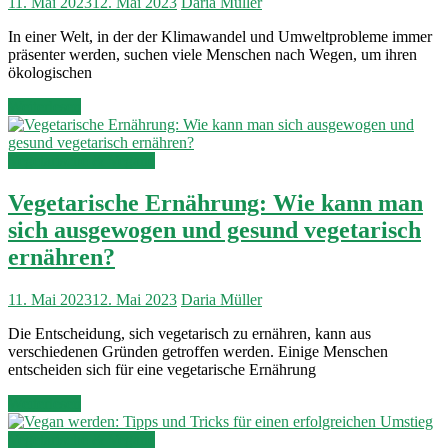
11. Mai 2023
12. Mai 2023
Daria Müller
In einer Welt, in der der Klimawandel und Umweltprobleme immer
präsenter werden, suchen viele Menschen nach Wegen, um ihren
ökologischen
Weiterlesen
Vegetarische & Vegane
Vegetarische Ernährung: Wie kann man
sich ausgewogen und gesund vegetarisch
ernähren?
11. Mai 2023
12. Mai 2023
Daria Müller
Die Entscheidung, sich vegetarisch zu ernähren, kann aus
verschiedenen Gründen getroffen werden. Einige Menschen
entscheiden sich für eine vegetarische Ernährung
Weiterlesen
Vegetarische & Vegane