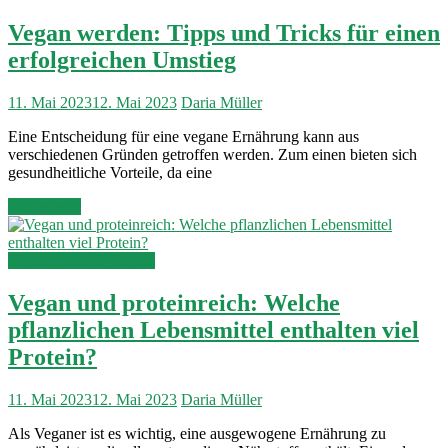
Vegan werden: Tipps und Tricks für einen
erfolgreichen Umstieg
11. Mai 2023
12. Mai 2023
Daria Müller
Eine Entscheidung für eine vegane Ernährung kann aus
verschiedenen Gründen getroffen werden. Zum einen bieten sich
gesundheitliche Vorteile, da eine
Weiterlesen
Vegetarische & Vegane
Vegan und proteinreich: Welche
pflanzlichen Lebensmittel enthalten viel
Protein?
11. Mai 2023
12. Mai 2023
Daria Müller
Als Veganer ist es wichtig, eine ausgewogene Ernährung zu