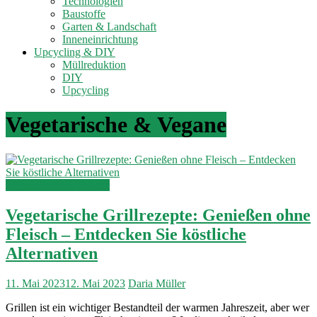
Technologien
Baustoffe
Garten & Landschaft
Inneneinrichtung
Upcycling & DIY
Müllreduktion
DIY
Upcycling
Vegetarische & Vegane
Vegetarische & Vegane
Vegetarische Grillrezepte: Genießen ohne
Fleisch – Entdecken Sie köstliche
Alternativen
11. Mai 2023
12. Mai 2023
Daria Müller
Grillen ist ein wichtiger Bestandteil der warmen Jahreszeit, aber wer