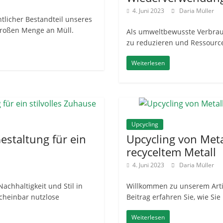
4. Juni 2023
Daria Müller
tlicher Bestandteil unseres
 großen Menge an Müll.
Als umweltbewusste Verbrau
zu reduzieren und Ressource
Weiterlesen
Upcycling
estaltung für ein
Upcycling von Metal
recyceltem Metall
4. Juni 2023
Daria Müller
achhaltigkeit und Stil in
Willkommen zu unserem Artik
cheinbar nutzlose
Beitrag erfahren Sie, wie Si
Weiterlesen