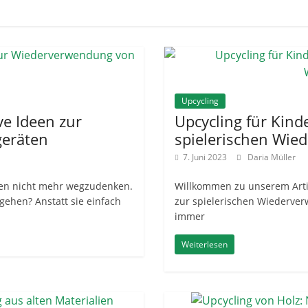
Upcycling
ve Ideen zur
Upcycling für Kinde
geräten
spielerischen Wie
7. Juni 2023
Daria Müller
ben nicht mehr wegzudenken.
Willkommen zu unserem Artike
gehen? Anstatt sie einfach
zur spielerischen Wiederverw
immer
Weiterlesen