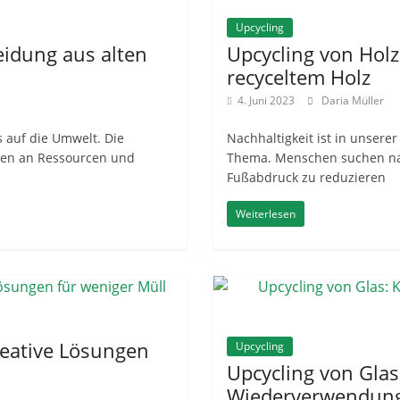
Upcycling
eidung aus alten
Upcycling von Holz
recyceltem Holz
4. Juni 2023
Daria Müller
s auf die Umwelt. Die
Nachhaltigkeit ist in unsere
gen an Ressourcen und
Thema. Menschen suchen nac
Fußabdruck zu reduzieren
Weiterlesen
reative Lösungen
Upcycling
Upcycling von Glas
Wiederverwendung