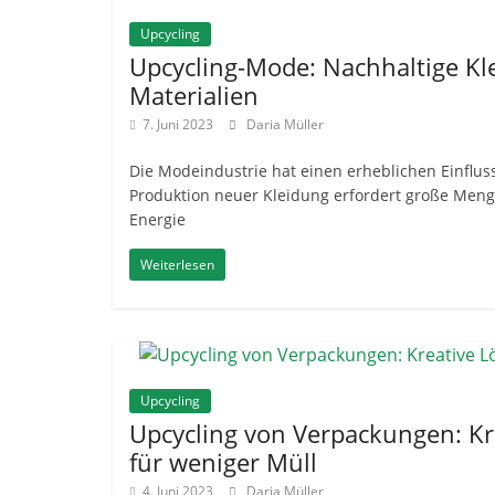
Upcycling
Upcycling-Mode: Nachhaltige Kl
Materialien
7. Juni 2023
Daria Müller
Die Modeindustrie hat einen erheblichen Einflus
Produktion neuer Kleidung erfordert große Men
Energie
Weiterlesen
Upcycling
Upcycling von Verpackungen: K
für weniger Müll
4. Juni 2023
Daria Müller