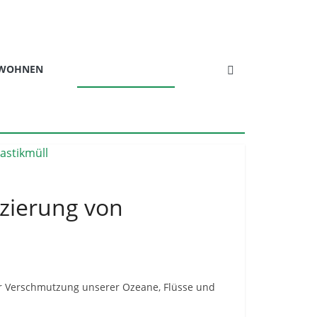
 WOHNEN
UPCYCLING & DIY
uzierung von
er Verschmutzung unserer Ozeane, Flüsse und