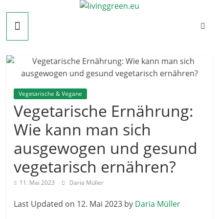
Zum
livinggreen.eu
Inhalt
springen
Vegetarische & Vegane
Vegetarische Ernährung:
Wie kann man sich
ausgewogen und gesund
vegetarisch ernähren?
11. Mai 2023
Daria Müller
Last Updated on 12. Mai 2023 by
Daria Müller