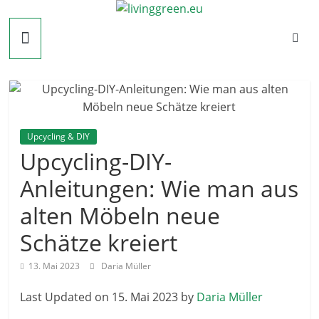
Zum
livinggreen.eu
Inhalt
springen
Upcycling & DIY
Upcycling-DIY-
Anleitungen: Wie man aus
alten Möbeln neue
Schätze kreiert
13. Mai 2023
Daria Müller
Last Updated on 15. Mai 2023 by
Daria Müller