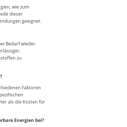
rgien, wie zum
Jede dieser
wendungen geeignet.
ei Bedarf wieder
rlässiger.
stoffen zu
?
chiedenen Faktoren
pezifischen
er als die Kosten für
rbare Energien bei?