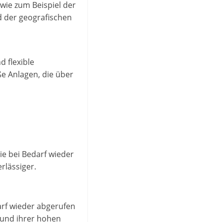
wie zum Beispiel der
d der geografischen
d flexible
e Anlagen, die über
ie bei Bedarf wieder
rlässiger.
arf wieder abgerufen
rund ihrer hohen