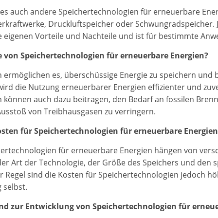
 es auch andere Speichertechnologien für erneuerbare Ene
rkraftwerke, Druckluftspeicher oder Schwungradspeicher. 
e eigenen Vorteile und Nachteile und ist für bestimmte An
le von Speichertechnologien für erneuerbare Energien?
 ermöglichen es, überschüssige Energie zu speichern und b
ird die Nutzung erneuerbarer Energien effizienter und zuve
 können auch dazu beitragen, den Bedarf an fossilen Brenn
usstoß von Treibhausgasen zu verringern.
osten für Speichertechnologien für erneuerbare Energien
hertechnologien für erneuerbare Energien hängen von vers
 der Art der Technologie, der Größe des Speichers und den s
r Regel sind die Kosten für Speichertechnologien jedoch höh
 selbst.
nd zur Entwicklung von Speichertechnologien für erneue