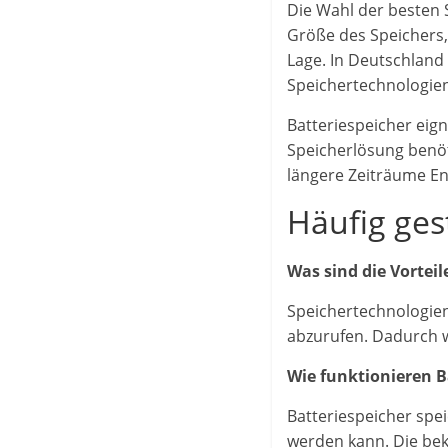
Die Wahl der besten 
Größe des Speichers,
Lage. In Deutschland 
Speichertechnologien
Batteriespeicher eign
Speicherlösung benöt
längere Zeiträume E
Häufig ges
Was sind die Vortei
Speichertechnologien
abzurufen. Dadurch 
Wie funktionieren B
Batteriespeicher spe
werden kann. Die bek