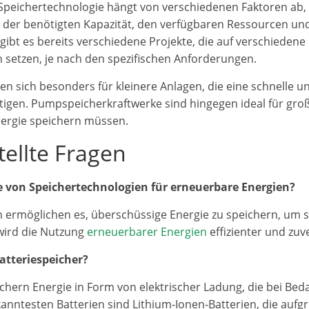
Speichertechnologie hängt von verschiedenen Faktoren ab, 
 der benötigten Kapazität, den verfügbaren Ressourcen un
gibt es bereits verschiedene Projekte, die auf verschiedene
 setzen, je nach den spezifischen Anforderungen.
en sich besonders für kleinere Anlagen, die eine schnelle un
igen. Pumpspeicherkraftwerke sind hingegen ideal für groß
nergie speichern müssen.
tellte Fragen
le von Speichertechnologien für erneuerbare Energien?
 ermöglichen es, überschüssige Energie zu speichern, um s
wird die Nutzung
erneuerbarer Energien
effizienter und zuve
atteriespeicher?
ichern Energie in Form von elektrischer Ladung, die bei Bed
anntesten Batterien sind Lithium-Ionen-Batterien, die aufg