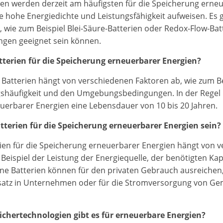
ien werden derzeit am häufigsten für die Speicherung erne
e hohe Energiedichte und Leistungsfähigkeit aufweisen. Es 
 wie zum Beispiel Blei-Säure-Batterien oder Redox-Flow-Batt
en geeignet sein können.
tterien für die Speicherung erneuerbarer Energien?
Batterien hängt von verschiedenen Faktoren ab, wie zum Bei
gshäufigkeit und den Umgebungsbedingungen. In der Regel 
uerbarer Energien eine Lebensdauer von 10 bis 20 Jahren.
terien für die Speicherung erneuerbarer Energien sein?
ien für die Speicherung erneuerbarer Energien hängt von 
Beispiel der Leistung der Energiequelle, der benötigten Ka
ine Batterien können für den privaten Gebrauch ausreiche
nsatz in Unternehmen oder für die Stromversorgung von Ge
chertechnologien gibt es für erneuerbare Energien?