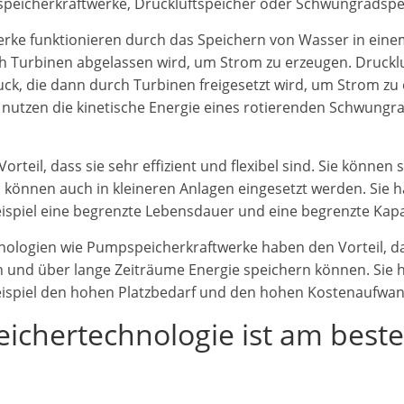
peicherkraftwerke, Druckluftspeicher oder Schwungradspe
rke funktionieren durch das Speichern von Wasser in eine
h Turbinen abgelassen wird, um Strom zu erzeugen. Druckl
ck, die dann durch Turbinen freigesetzt wird, um Strom zu
nutzen die kinetische Energie eines rotierenden Schwungr
rteil, dass sie sehr effizient und flexibel sind. Sie können 
d
können auch in kleineren Anlagen eingesetzt werden. Sie 
eispiel eine begrenzte Lebensdauer und eine begrenzte Kapa
ologien wie Pumpspeicherkraftwerke haben den Vorteil, da
 und über lange Zeiträume Energie speichern können. Sie 
eispiel den hohen Platzbedarf und den hohen Kostenaufwand
ichertechnologie ist am best