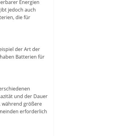
uerbarer Energien
gibt jedoch auch
erien, die für
spiel der Art der
haben Batterien für
verschiedenen
pazität und der Dauer
n, während größere
meinden erforderlich