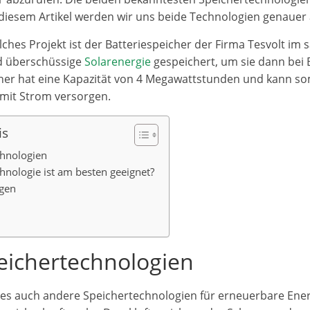
diesem Artikel werden wir uns beide Technologien genauer
solches Projekt ist der Batteriespeicher der Firma Tesvolt im
rd überschüssige
Solarenergie
gespeichert, um sie dann bei 
her hat eine Kapazität von 4 Megawattstunden und kann somi
mit Strom versorgen.
is
chnologien
hnologie ist am besten geeignet?
agen
eichertechnologien
 es auch andere Speichertechnologien für erneuerbare Ene