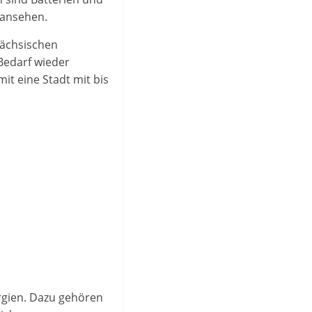
 ansehen.
 sächsischen
Bedarf wieder
t eine Stadt mit bis
rgien. Dazu gehören