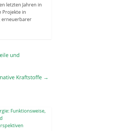
n letzten Jahren in
 Projekte in
g erneuerbarer
eile und
native Kraftstoffe
→