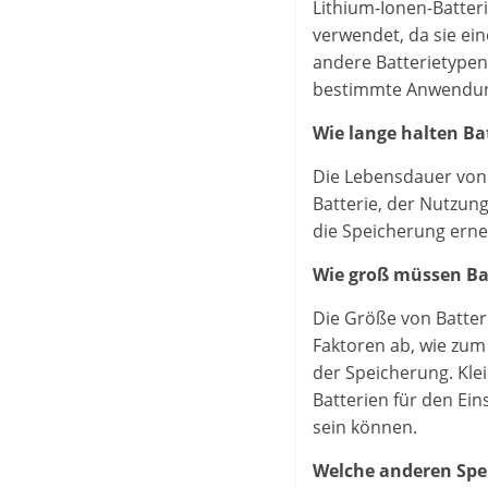
Lithium-Ionen-Batter
verwendet, da sie ein
andere Batterietypen,
bestimmte Anwendung
Wie lange halten Ba
Die Lebensdauer von 
Batterie, der Nutzun
die Speicherung erne
Wie groß müssen Bat
Die Größe von Batter
Faktoren ab, wie zum 
der Speicherung. Kle
Batterien für den Ei
sein können.
Welche anderen Spei