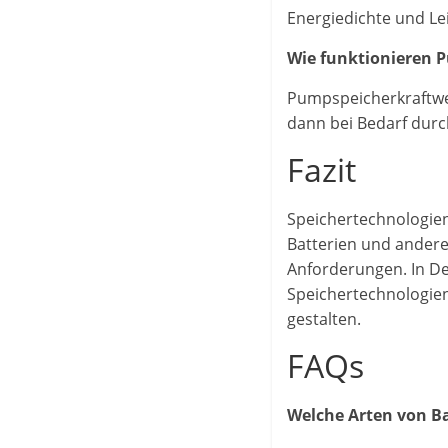
Energiedichte und Le
Wie funktionieren 
Pumpspeicherkraftwe
dann bei Bedarf durc
Fazit
Speichertechnologien
Batterien und andere
Anforderungen. In De
Speichertechnologien
gestalten.
FAQs
Welche Arten von Ba