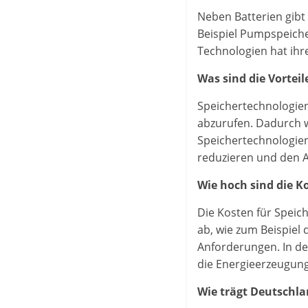
Neben Batterien gibt
Beispiel Pumpspeiche
Technologien hat ihr
Was sind die Vortei
Speichertechnologien
abzurufen. Dadurch w
Speichertechnologien
reduzieren und den A
Wie hoch sind die K
Die Kosten für Speic
ab, wie zum Beispiel
Anforderungen. In de
die Energieerzeugung
Wie trägt Deutschla