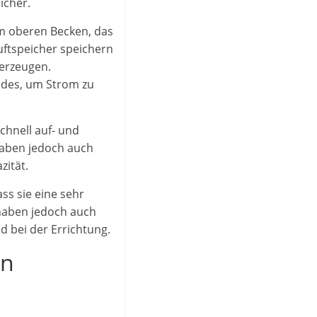
icher.
m oberen Becken, das
uftspeicher speichern
 erzeugen.
ades, um Strom zu
schnell auf- und
haben jedoch auch
zität.
ss sie eine sehr
haben jedoch auch
 bei der Errichtung.
en