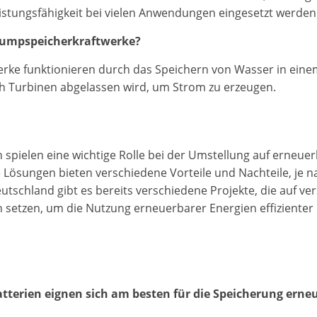
istungsfähigkeit bei vielen Anwendungen eingesetzt werde
Pumpspeicherkraftwerke?
rke funktionieren durch das Speichern von Wasser in eine
h Turbinen abgelassen wird, um Strom zu erzeugen.
 spielen eine wichtige Rolle bei der Umstellung auf erneue
 Lösungen bieten verschiedene Vorteile und Nachteile, je n
utschland gibt es bereits verschiedene Projekte, die auf ve
 setzen, um die Nutzung erneuerbarer Energien effizienter 
tterien eignen sich am besten für die Speicherung erne