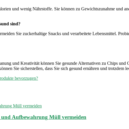
e Kalorien und wenig Nährstoffe. Sie können zu Gewichtszunahme und an
esund sind?
iden Sie zuckerhaltige Snacks und verarbeitete Lebensmittel. Probier
anung und Kreativität können Sie gesunde Alternativen zu Chips und 
önnen Sie sicherstellen, dass Sie sich gesund ernähren und trotzdem l
Produkte bevorzugen?
g und Aufbewahrung Müll vermeiden