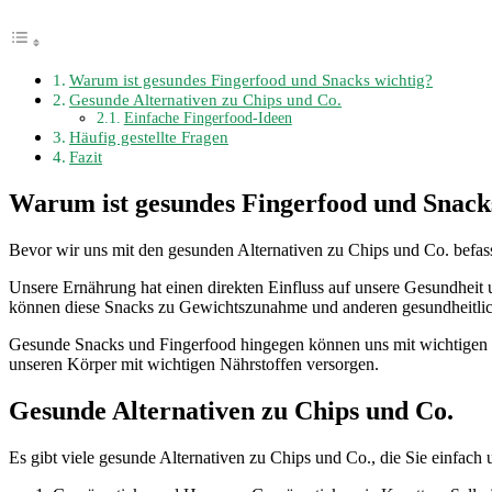
Warum ist gesundes Fingerfood und Snacks wichtig?
Gesunde Alternativen zu Chips und Co.
Einfache Fingerfood-Ideen
Häufig gestellte Fragen
Fazit
Warum ist gesundes Fingerfood und Snack
Bevor wir uns mit den gesunden Alternativen zu Chips und Co. befasse
Unsere Ernährung hat einen direkten Einfluss auf unsere Gesundheit
können diese Snacks zu Gewichtszunahme und anderen gesundheitli
Gesunde Snacks und Fingerfood hingegen können uns mit wichtigen Näh
unseren Körper mit wichtigen Nährstoffen versorgen.
Gesunde Alternativen zu Chips und Co.
Es gibt viele gesunde Alternativen zu Chips und Co., die Sie einfach 