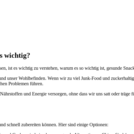
s wichtig?
n, ist es wichtig zu verstehen, warum es so wichtig ist, gesunde Snack
 und unser Wohlbefinden. Wenn wir zu viel Junk-Food und zuckerhaltige
chen Problemen führen.
rstoffen und Energie versorgen, ohne dass wir uns satt oder träge füh
und schnell zubereiten können. Hier sind einige Optionen: