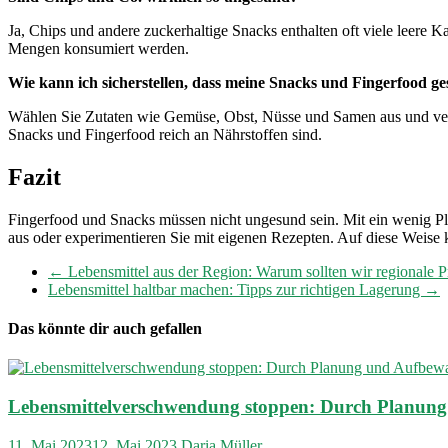
Ja, Chips und andere zuckerhaltige Snacks enthalten oft viele leer
Mengen konsumiert werden.
Wie kann ich sicherstellen, dass meine Snacks und Fingerfood g
Wählen Sie Zutaten wie Gemüse, Obst, Nüsse und Samen aus und verme
Snacks und Fingerfood reich an Nährstoffen sind.
Fazit
Fingerfood und Snacks müssen nicht ungesund sein. Mit ein wenig Pl
aus oder experimentieren Sie mit eigenen Rezepten. Auf diese Weise k
←
Lebensmittel aus der Region: Warum sollten wir regionale 
Lebensmittel haltbar machen: Tipps zur richtigen Lagerung
→
Das könnte dir auch gefallen
Lebensmittelverschwendung stoppen: Durch Planun
11. Mai 2023
12. Mai 2023
Daria Müller