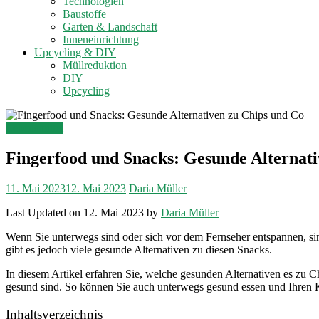
Technologien
Baustoffe
Garten & Landschaft
Inneneinrichtung
Upcycling & DIY
Müllreduktion
DIY
Upcycling
Lebensmittel
Fingerfood und Snacks: Gesunde Alternati
11. Mai 2023
12. Mai 2023
Daria Müller
Last Updated on 12. Mai 2023 by
Daria Müller
Wenn Sie unterwegs sind oder sich vor dem Fernseher entspannen, si
gibt es jedoch viele gesunde Alternativen zu diesen Snacks.
In diesem Artikel erfahren Sie, welche gesunden Alternativen es zu C
gesund sind. So können Sie auch unterwegs gesund essen und Ihren K
Inhaltsverzeichnis