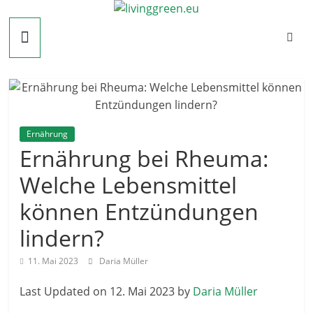
Zum
livinggreen.eu
Inhalt
springen
Ernährung
Ernährung bei Rheuma:
Welche Lebensmittel
können Entzündungen
lindern?
11. Mai 2023
Daria Müller
Last Updated on 12. Mai 2023 by
Daria Müller