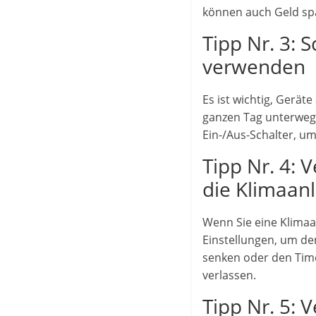
können auch Geld spa
Tipp Nr. 3: 
verwenden
Es ist wichtig, Gerä
ganzen Tag unterwegs
Ein-/Aus-Schalter, u
Tipp Nr. 4:
die Klimaan
Wenn Sie eine Klimaa
Einstellungen, um de
senken oder den Time
verlassen.
Tipp Nr. 5: 