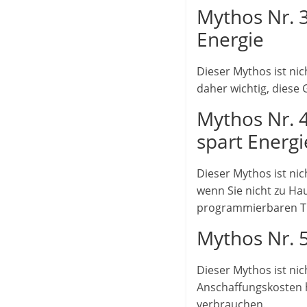
Mythos Nr. 
Energie
Dieser Mythos ist ni
daher wichtig, diese 
Mythos Nr. 
spart Energi
Dieser Mythos ist nic
wenn Sie nicht zu Ha
programmierbaren Th
Mythos Nr. 
Dieser Mythos ist ni
Anschaffungskosten h
verbrauchen.