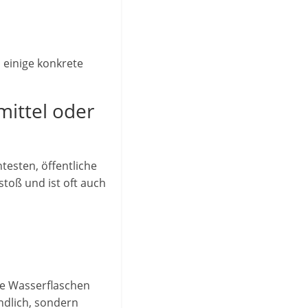
 einige konkrete
mittel oder
testen, öffentliche
toß und ist oft auch
re Wasserflaschen
ndlich, sondern