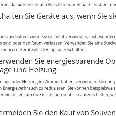
ren, da Sie keine neuen Flaschen oder Behälter kaufen mü
Schalten Sie Geräte aus, wenn Sie si
te auszuschalten, wenn Sie sie nicht verwenden, insbesonder
 sind oder den Raum verlassen. Verwenden Sie eine Steckd
m mehrere Geräte gleichzeitig auszuschalten.
 Verwenden Sie energiesparende Op
lage und Heizung
nlage oder Heizung im Zimmer haben, verwenden Sie energi
n Energieverbrauch zu reduzieren. Sie können beispielswei
r einstellen, um die Geräte automatisch auszuschalten, w
Vermeiden Sie den Kauf von Souven