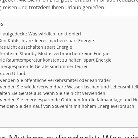
g reisen und trotzdem Ihren Urlaub genießen.
is
 aufgedeckt: Was wirklich funktioniert
Den Kühlschrank leerer machen spart Energie
Das Licht ausschalten spart Energie
 Geräte im Standby-Modus verbrauchen keine Energie
Die Raumtemperatur konstant zu halten, spart Energie
Energiesparende Geräte sind immer teurer
ür den Urlaub
rwenden Sie öffentliche Verkehrsmittel oder Fahrräder
erwenden Sie wiederverwendbare Wasserflaschen und Lebensmittel
halten Sie Geräte aus, wenn Sie sie nicht verwenden
rwenden Sie energiesparende Optionen für die Klimaanlage und H
rmeiden Sie den Kauf von Souvenirs mit hohem Energieverbrauch