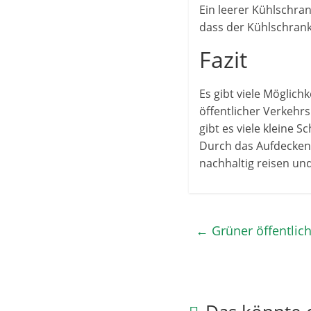
Ein leerer Kühlschran
dass der Kühlschrank
Fazit
Es gibt viele Möglic
öffentlicher Verkehr
gibt es viele kleine S
Durch das Aufdecken
nachhaltig reisen un
←
Grüner öffentlich