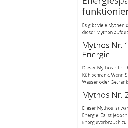
Energiespa
funktionie
Es gibt viele Mythen
dieser Mythen aufdeck
Mythos Nr. 
Energie
Dieser Mythos ist nic
Kühlschrank. Wenn Sie
Wasser oder Getränke
Mythos Nr. 2
Dieser Mythos ist wa
Energie. Es ist jedoc
Energieverbrauch zu 