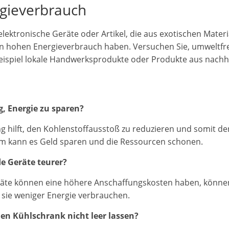
gieverbrauch
elektronische Geräte oder Artikel, die aus exotischen Materi
n hohen Energieverbrauch haben. Versuchen Sie, umweltfr
eispiel lokale Handwerksprodukte oder Produkte aus nachha
g, Energie zu sparen?
g hilft, den Kohlenstoffausstoß zu reduzieren und somit d
 kann es Geld sparen und die Ressourcen schonen.
e Geräte teurer?
äte können eine höhere Anschaffungskosten haben, können
a sie weniger Energie verbrauchen.
n Kühlschrank nicht leer lassen?