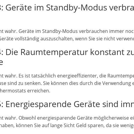
3: Geräte im Standby-Modus verbr
cht wahr. Geräte im Standby-Modus verbrauchen immer noch 
Geräte vollständig auszuschalten, wenn Sie sie nicht verwen
4: Die Raumtemperatur konstant zu
e
ht wahr. Es ist tatsächlich energieeffizienter, die Raumtem
use sind zu senken. Sie können dies durch die Verwendung 
ermostats erreichen.
5: Energiesparende Geräte sind im
cht wahr. Obwohl energiesparende Geräte möglicherweise e
aben, können Sie auf lange Sicht Geld sparen, da sie wenig