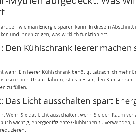
r-Mythen aufgedeckt: Was wir
rt
 darüber, wie man Energie sparen kann. In diesem Abschnitt
en und Ihnen zeigen, was wirklich funktioniert.
1: Den Kühlschrank leerer machen 
ht wahr. Ein leerer Kühlschrank benötigt tatsächlich mehr En
 also in den Urlaub fahren, ist es besser, den Kühlschrank
n zu füllen.
: Das Licht ausschalten spart Ener
hr. Wenn Sie das Licht ausschalten, wenn Sie den Raum verl
h auch wichtig, energieeffiziente Glühbirnen zu verwenden,
reduzieren.