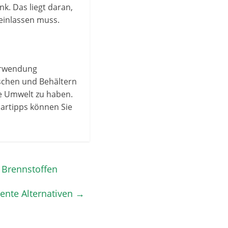
nk. Das liegt daran,
einlassen muss.
Verwendung
aschen und Behältern
die Umwelt zu haben.
artipps können Sie
n Brennstoffen
iente Alternativen
→