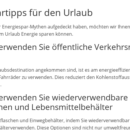
rtipps für den Urlaub
 der Energiespar-Mythen aufgedeckt haben, möchten wir Ihnen
 im Urlaub Energie sparen können.
Verwenden Sie öffentliche Verkehrs
aubsdestination angekommen sind, ist es am energieeffizien
Fahrräder zu verwenden. Dies reduziert den Kohlenstoffauss
.
 Verwenden Sie wiederverwendbare
hen und Lebensmittelbehälter
kflaschen und Einwegbehälter, indem Sie wiederverwendba
älter
verwenden. Diese Optionen sind nicht nur umweltfreu