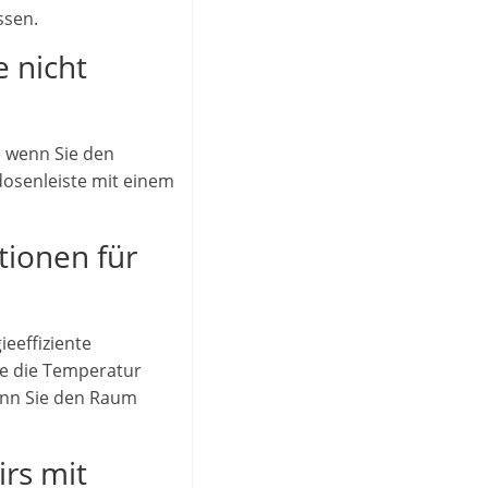
ssen.
e nicht
e wenn Sie den
osenleiste mit einem
tionen für
eeffiziente
se die Temperatur
enn Sie den Raum
irs mit