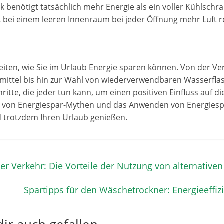
k benötigt tatsächlich mehr Energie als ein voller Kühlschra
 bei einem leeren Innenraum bei jeder Öffnung mehr Luft r
hkeiten, wie Sie im Urlaub Energie sparen können. Von der 
smittel bis hin zur Wahl von wiederverwendbaren Wasserfl
chritte, die jeder tun kann, um einen positiven Einfluss auf 
 von Energiespar-Mythen und das Anwenden von Energiesp
d trotzdem Ihren Urlaub genießen.
er Verkehr: Die Vorteile der Nutzung von alternative
Spartipps für den Wäschetrockner: Energieeffiz