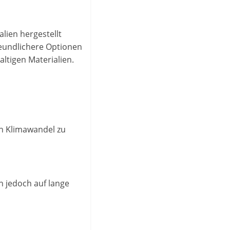
alien hergestellt
eundlichere Optionen
ltigen Materialien.
en Klimawandel zu
 jedoch auf lange