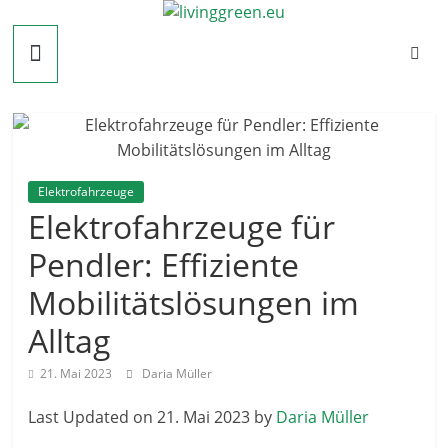
Zum
livinggreen.eu
Inhalt
springen
Elektrofahrzeuge
Elektrofahrzeuge für
Pendler: Effiziente
Mobilitätslösungen im
Alltag
21. Mai 2023
Daria Müller
Last Updated on 21. Mai 2023 by
Daria Müller