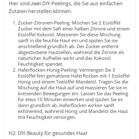
Hier sind zwei DIY-Peelings, die Sie aus einfachen
Zutaten herstellen können.
Zucker-Zitronen-Peeling: Mischen Sie 2 Esslöffel
Zucker mit dem Saft einer halben Zitrone und einem
Esslöffel Kokosöl. Massieren Sie diese Mischung
sanft in die feuchte Haut ein und spülen Sie sie
anschließend gründlich ab. Der Zucker entfernt
abgestorbene Hautzellen, während die Zitrone als
natürlicher Aufheller wirkt und das Kokosöl
Feuchtigkeit spendet.
Haferflocken-Honig-Peeling: Vermengen Sie 3
Esslöffel fein gemahlene Haferflocken mit 1 Esslöffel
Honig und einem Teelöffel Mandelöl. Tragen Sie die
Mischung auf die Haut auf und massieren Sie sie in
kreisenden Bewegungen ein. Lassen Sie das Peeling
für etwa 10 Minuten einwirken und spülen Sie es
dann gründlich ab. Haferflocken wirken sanft
exfolierend, während Honig und Mandelöl die Haut
mit Feuchtigkeit versorgen.
H2: DIY-Beauty für gesundes Haar