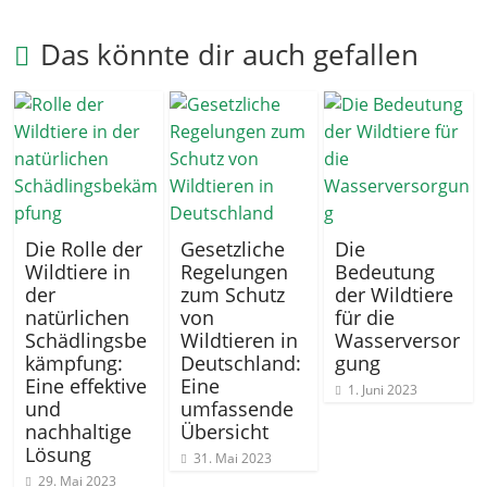
Das könnte dir auch gefallen
Die Rolle der
Gesetzliche
Die
Wildtiere in
Regelungen
Bedeutung
der
zum Schutz
der Wildtiere
natürlichen
von
für die
Schädlingsbe
Wildtieren in
Wasserversor
kämpfung:
Deutschland:
gung
Eine effektive
Eine
1. Juni 2023
und
umfassende
nachhaltige
Übersicht
Lösung
31. Mai 2023
29. Mai 2023