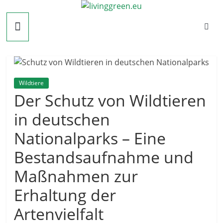
Zum
livinggreen.eu
Inhalt
springen
Wildtiere
Der Schutz von Wildtieren
in deutschen
Nationalparks – Eine
Bestandsaufnahme und
Maßnahmen zur
Erhaltung der
Artenvielfalt